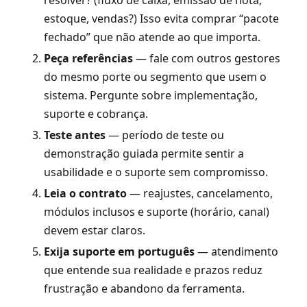
resolver? (fluxo de caixa, emissão de nota,
estoque, vendas?) Isso evita comprar “pacote
fechado” que não atende ao que importa.
Peça referências
— fale com outros gestores
do mesmo porte ou segmento que usem o
sistema. Pergunte sobre implementação,
suporte e cobrança.
Teste antes
— período de teste ou
demonstração guiada permite sentir a
usabilidade e o suporte sem compromisso.
Leia o contrato
— reajustes, cancelamento,
módulos inclusos e suporte (horário, canal)
devem estar claros.
Exija suporte em português
— atendimento
que entende sua realidade e prazos reduz
frustração e abandono da ferramenta.