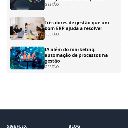
GESTÃO
Três dores de gestão que um
bom ERP ajuda a resolver
GESTÃO
IA além do marketing:
automação de processos na
gestão
GESTÃO
SIGEFLEX
BLOG