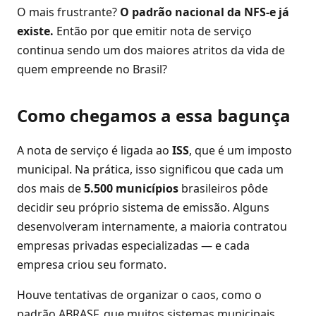
O mais frustrante?
O padrão nacional da NFS-e já
existe.
Então por que emitir nota de serviço
continua sendo um dos maiores atritos da vida de
quem empreende no Brasil?
Como chegamos a essa bagunça
A nota de serviço é ligada ao
ISS
, que é um imposto
municipal. Na prática, isso significou que cada um
dos mais de
5.500 municípios
brasileiros pôde
decidir seu próprio sistema de emissão. Alguns
desenvolveram internamente, a maioria contratou
empresas privadas especializadas — e cada
empresa criou seu formato.
Houve tentativas de organizar o caos, como o
padrão ABRASF, que muitos sistemas municipais