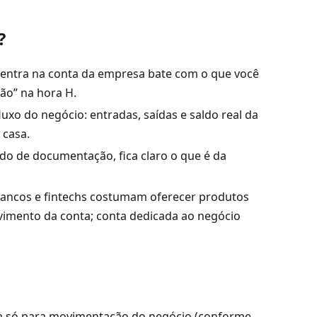
?
entra na conta da empresa bate com o que você
ão” na hora H.
xo do negócio: entradas, saídas e saldo real da
 casa.
do de documentação, fica claro o que é da
ncos e fintechs costumam oferecer produtos
ovimento da conta; conta dedicada ao negócio
 só para movimentação do negócio (conforme