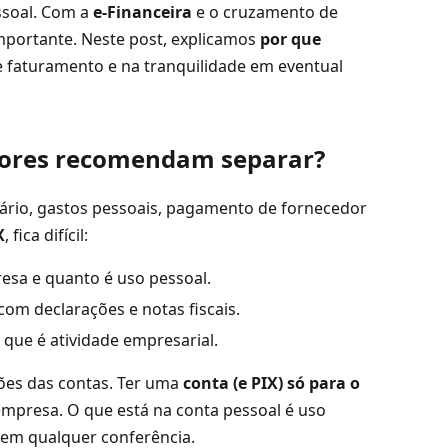
ssoal. Com a
e-Financeira
e o cruzamento de
mportante. Neste post, explicamos
por que
 faturamento e na tranquilidade em eventual
adores recomendam separar?
ário, gastos pessoais, pagamento de fornecedor
X
, fica difícil:
sa e quanto é uso pessoal.
m declarações e notas fiscais.
 que é atividade empresarial.
ões das contas. Ter uma
conta (e PIX) só para o
a empresa. O que está na conta pessoal é uso
a em qualquer conferência.