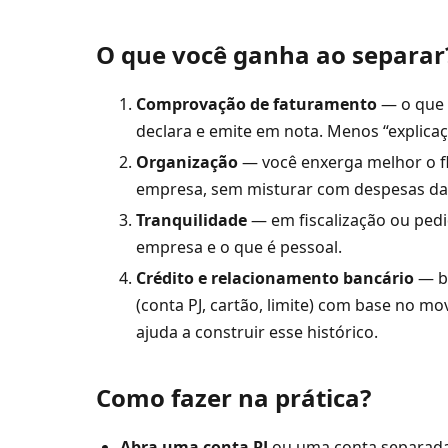
O que você ganha ao separar
Comprovação de faturamento
— o que 
declara e emite em nota. Menos “explicaç
Organização
— você enxerga melhor o flu
empresa, sem misturar com despesas da
Tranquilidade
— em fiscalização ou pedi
empresa e o que é pessoal.
Crédito e relacionamento bancário
— ba
(conta PJ, cartão, limite) com base no m
ajuda a construir esse histórico.
Como fazer na prática?
Abra uma conta PJ
ou uma conta separada