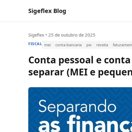
Sigeflex Blog
Sigeflex • 25 de outubro de 2025
FISCAL
mei
conta-bancaria
pix
receita
faturamen
Conta pessoal e cont
separar (MEI e peque