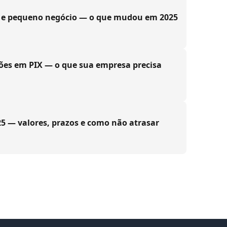
EI e pequeno negócio — o que mudou em 2025
ões em PIX — o que sua empresa precisa
5 — valores, prazos e como não atrasar