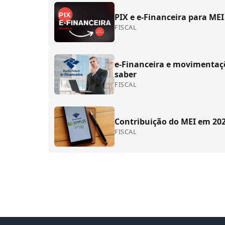
PIX e e-Financeira para M
FISCAL
e-Financeira e movimentaç
saber
FISCAL
Contribuição do MEI em 202
FISCAL