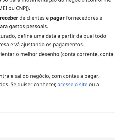
MEI ou CNPJ).
receber
de clientes e
pagar
fornecedores e
ara gastos pessoais.
urado, defina uma data a partir da qual todo
resa e vá ajustando os pagamentos.
ientar o melhor desenho (conta corrente, conta
tra e sai do negócio, com contas a pagar,
dos. Se quiser conhecer,
acesse o site
ou a