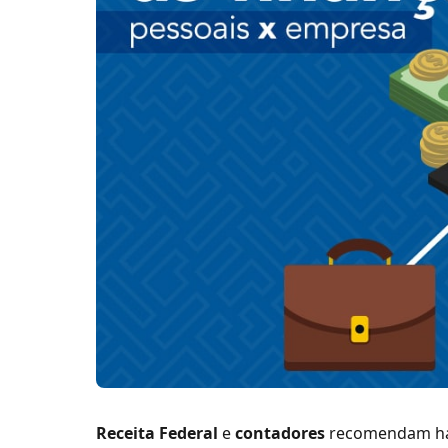
Receita Federal
e
contadores
recomendam há